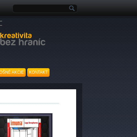
Vyhľadávanie
OŠNÉ AKCIE
KONTAKT