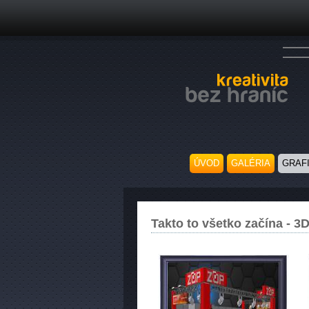
ÚVOD
GALÉRIA
GRAF
Takto to všetko začína - 